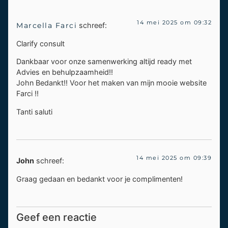
14 mei 2025 om 09:32
Marcella Farci
schreef:
Clarify consult
Dankbaar voor onze samenwerking altijd ready met
Advies en behulpzaamheid!!
John Bedankt!! Voor het maken van mijn mooie website
Farci !!
Tanti saluti
14 mei 2025 om 09:39
John
schreef:
Graag gedaan en bedankt voor je complimenten!
Geef een reactie