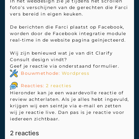
In het webdesign zie je tijdens het scrollen
foto's verschijnen van de gerechten die Farci
vers bereid in eigen keuken.
De berichten die Farci plaatst op Facebook,
worden door de Facebook integratie module
real-time in de website pagina geïnjecteerd.
Wij zijn benieuwd wat je van dit Clarify
Consult design vindt?
Geef je reactie via onderstaand formulier.
Bouwmethode:
Wordpress
Reacties:
2 reacties
Hieronder kan je een waardevolle reactie of
review achterlaten. Als je alles hebt ingevuld,
krijgen wij een seintje via e-mail en zetten
wij je reactie live. Dan pas is je reactie voor
iedereen zichtbaar.
2 reacties