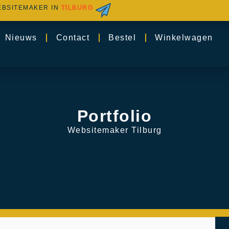
BSITEMAKER IN
TILBURG
Nieuws
Contact
Bestel
Winkelwagen
Portfolio
Websitemaker Tilburg