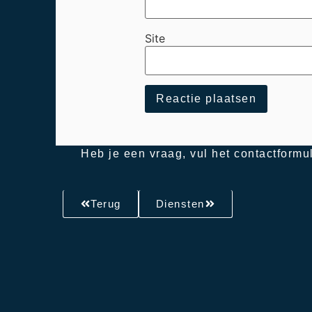
Site
Heb je een vraag, vul het contactformul
Terug
Diensten