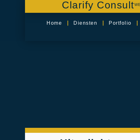
Clarify Consult
WE
Home
Diensten
Portfolio