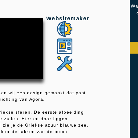
We
Websitemaker
en wij een design gemaakt dat past
nrichting van Agora.
iekse sferen. De eerste afbeelding
e zuilen. Hier en daar liggen
 zie je de Griekse azuur blauwe zee.
 door de takken van de boom.