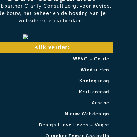
bpartner Clarify Consult zorgt voor advies,
de bouw, het beheer en de hosting van je
website en e-mailverkeer.
Klik verder:
WSVG – Goirle
Windsurfen
Koningsdag
Kruikenstad
Athene
Nieuw Webdesign
Design Lieve Leven – Vught
Quooker Zomer Cocktails