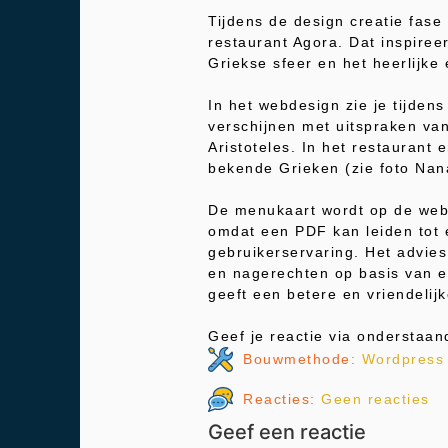
Tijdens de design creatie fase
restaurant Agora. Dat inspiree
Griekse sfeer en het heerlijke 
In het webdesign zie je tijden
verschijnen met uitspraken van
Aristoteles. In het restaurant 
bekende Grieken (zie foto Nan
De menukaart wordt op de web
omdat een PDF kan leiden tot 
gebruikerservaring. Het advie
en nagerechten op basis van e
geeft een betere en vriendelij
Geef je reactie via onderstaand
Bouwmethode:
Wordpress
Reacties:
Geen reacties
Geef een reactie