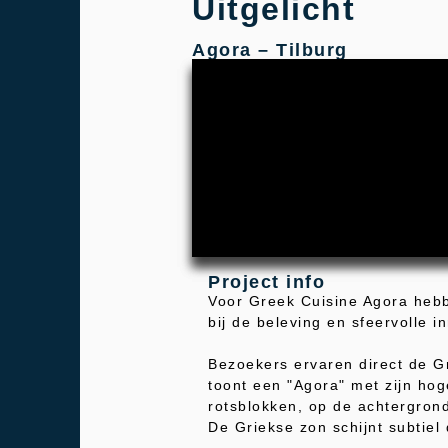
Uitgelicht
Agora – Tilburg
Project info
Voor Greek Cuisine Agora hebb
bij de beleving en sfeervolle i
Bezoekers ervaren direct de Gr
toont een "Agora" met zijn hog
rotsblokken, op de achtergrond
De Griekse zon schijnt subtiel